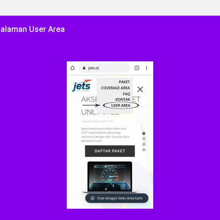
 halaman User Area