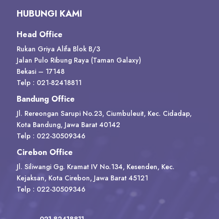
HUBUNGI KAMI
Head Office
Rukan Griya Alifa Blok B/3
Jalan Pulo Ribung Raya (Taman Galaxy)
Bekasi – 17148
Telp : 021-82418811
Bandung Office
Jl. Rereongan Sarupi No.23, Ciumbuleuit, Kec. Cidadap,
Kota Bandung, Jawa Barat 40142
Telp : 022-30509346
Cirebon Office
Jl. Siliwangi Gg. Kramat IV No.134, Kesenden, Kec.
Kejaksan, Kota Cirebon, Jawa Barat 45121
Telp : 022-30509346
021-82418811