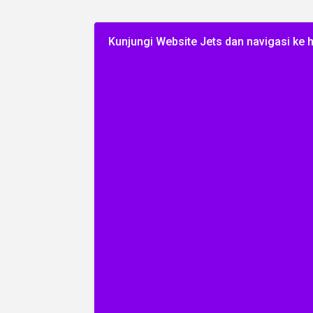
Kunjungi Website Jets dan navigasi ke