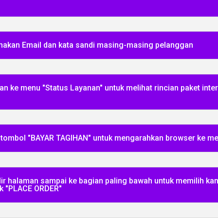
akan Email dan kata sandi masing-masing pelanggan
 ke menu "Status Layanan" untuk melihat rincian paket intern
ada tombol "BAYAR TAGIHAN" untuk mengarahkan browser ke 
ulir halaman sampai ke bagian paling bawah untuk memilih ka
lik "PLACE ORDER"