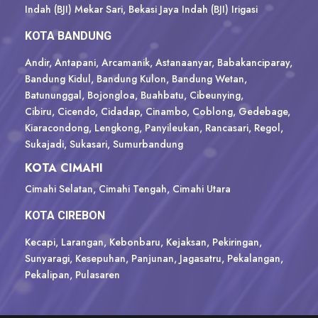
Indah (BJI) Mekar Sari, Bekasi Jaya Indah (BJI) Irigasi
KOTA BANDUNG
Andir, Antapani, Arcamanik, Astanaanyar, Babakanciparay,
Bandung Kidul, Bandung Kulon, Bandung Wetan,
Batununggal, Bojongloa, Buahbatu, Cibeunying,
Cibiru, Cicendo, Cidadap, Cinambo, Coblong, Gedebage,
Kiaracondong, Lengkong, Panyileukan, Rancasari, Regol,
Sukajadi, Sukasari, Sumurbandung
KOTA CIMAHI
Cimahi Selatan, Cimahi Tengah, Cimahi Utara
KOTA CIREBON
Kecapi, Larangan, Kebonbaru, Kejaksan, Pekiringan,
Sunyaragi, Kesepuhan, Panjunan, Jagasatru, Pekalangan,
Pekalipan, Pulasaren