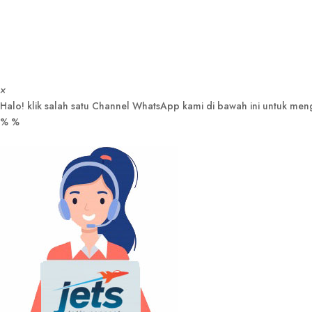
×
Halo! klik salah satu Channel WhatsApp kami di bawah ini untuk me
%
%