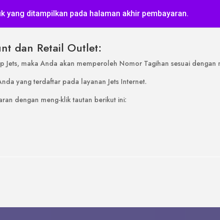
uk yang ditampilkan pada halaman akhir pembayaran.
nt dan Retail Outlet:
App Jets, maka Anda akan memperoleh Nomor Tagihan sesuai dengan 
da yang terdaftar pada layanan Jets Internet.
 dengan meng-klik tautan berikut ini: