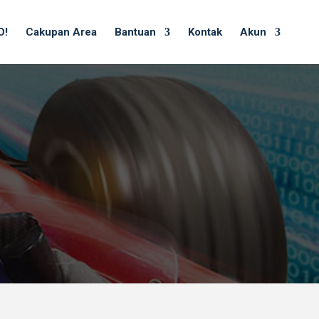
O!
Cakupan Area
Bantuan
Kontak
Akun