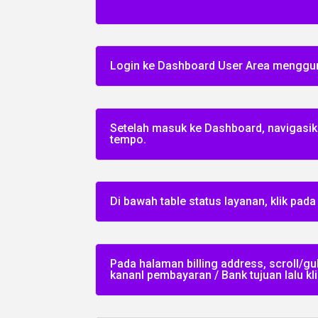
Login ke Dashboard User Area menggun
Setelah masuk ke Dashboard, navigasikan
tempo.
Di bawah table status layanan, klik p
Pada halaman billing address, scroll/g
kananl pembayaran / Bank tujuan lalu k