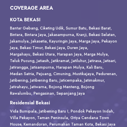
COVERAGE AREA
KOTA BEKASI
Bantar Gebang, Ciketing Udik, Sumur Batu, Bekasi Barat,
Bintara, Bintara Jaya, Jakasampurna, Kranji, Bekasi Selatan,
Jakamulya, Jakasetia, Kayuringin Jaya, Marga Jaya, Pekayon
Jaya, Bekasi Timur, Bekasi Jaya, Duren Jaya,
Margahayu,
Bekasi Utara, Harapan Jaya, Marga Mulya,
Teluk Pucung, Jatiasih, Jatikramat, Jatiluhur, Jatirasa, Jatisari,
Jatirangga, Jatisampurna, Harapan Mulya, Kali Baru,
Medan Satria, Pejuang, Cimuning, Mustikajaya, Pedurenan,
Jatibening, Jatibening Baru, Jaticempaka, Jatimakmur,
Jatirahayu, Jatiwarna, Bojong Menteng, Bojong
Rawalumbu, Pengasinan, Sepanjang Jaya
Residensial Bekasi
Vida Bumipala, Jatibening Baru I, Pondok Pekayon Indah,
Villa Pekayon, Taman Peninsula, Griya Cendana Town
House, Kemandoran, Perumahan Taman Kota, Bekasi Jaya