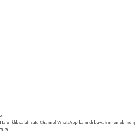
×
Halo! klik salah satu Channel WhatsApp kami di bawah ini untuk me
%
%