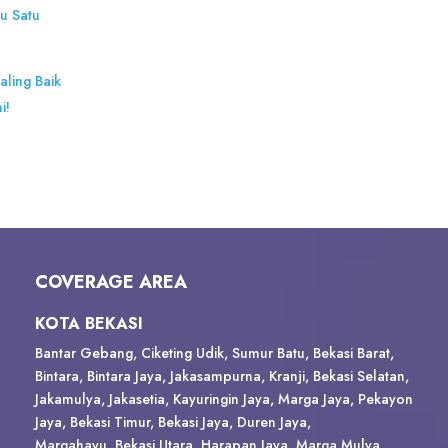
u Satu
aling Baik
i!
COVERAGE AREA
KOTA BEKASI
Bantar Gebang, Ciketing Udik, Sumur Batu, Bekasi Barat,
Bintara, Bintara Jaya, Jakasampurna, Kranji, Bekasi Selatan,
Jakamulya, Jakasetia, Kayuringin Jaya, Marga Jaya, Pekayon
Jaya, Bekasi Timur, Bekasi Jaya, Duren Jaya,
Margahayu,
Bekasi Utara, Harapan Jaya, Marga Mulya,