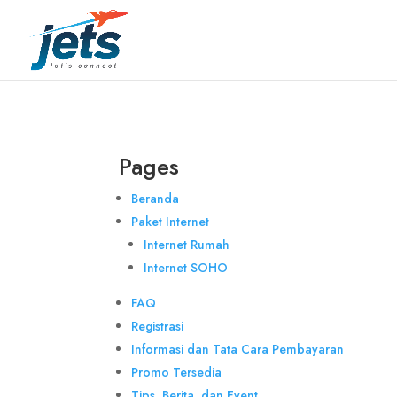
Pages
Beranda
Paket Internet
Internet Rumah
Internet SOHO
FAQ
Registrasi
Informasi dan Tata Cara Pembayaran
Promo Tersedia
Tips, Berita, dan Event