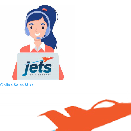
Online Sales
Mika