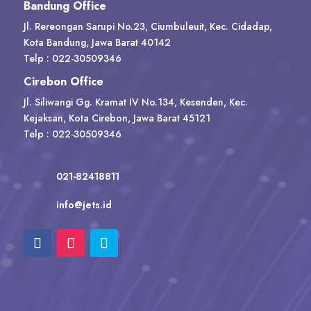
Bandung Office
Jl. Rereongan Sarupi No.23, Ciumbuleuit, Kec. Cidadap,
Kota Bandung, Jawa Barat 40142
Telp : 022-30509346
Cirebon Office
Jl. Siliwangi Gg. Kramat IV No.134, Kesenden, Kec.
Kejaksan, Kota Cirebon, Jawa Barat 45121
Telp : 022-30509346
021-82418811
info@jets.id