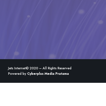
Jets Internet
© 2020 – All Rights Reserved
Powered by
Cyberplus Media Pratama