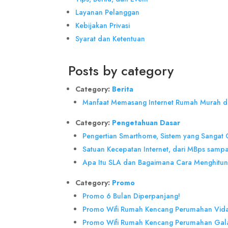
Layanan Pelanggan
Kebijakan Privasi
Syarat dan Ketentuan
Posts by category
Category:
Berita
Manfaat Memasang Internet Rumah Murah d
Category:
Pengetahuan Dasar
Pengertian Smarthome, Sistem yang Sangat
Satuan Kecepatan Internet, dari MBps samp
Apa Itu SLA dan Bagaimana Cara Menghitu
Category:
Promo
Promo 6 Bulan Diperpanjang!
Promo Wifi Rumah Kencang Perumahan Vid
Promo Wifi Rumah Kencang Perumahan Gala