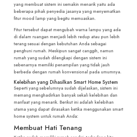
yang membuat sistem ini semakin menarik yaitu ada
beberapa pihak penyedia jasanya yang menyematkan
fitur mood lamp yang begitu memuaskan.
Fitur tersebut dapat mengubah warna lampu yang ada
di dalam ruangan menjadi lebih redup atau pun lebih
terang sesuai dengan kebutuhan Anda sebagai
penghuni rumah. Meskipun sangat canggih, namun
rumah yang sudah dilengkapi dengan sistem ini
sebenarnya memiliki penampilan yang tidak jauh
berbeda dengan rumah konvensional pada umumnya.
Kelebihan yang Dihasilkan Smart Home System
Seperti yang sebelumnya sudah dijelaskan, sistem ini
memang menghadirkan banyak sekali kelebihan dan
manfaat yang menarik. Berikut ini adalah kelebihan
utama yang dapat dirasakan ketika menggunakan smart
home system untuk rumah Anda:
Membuat Hati Tenang