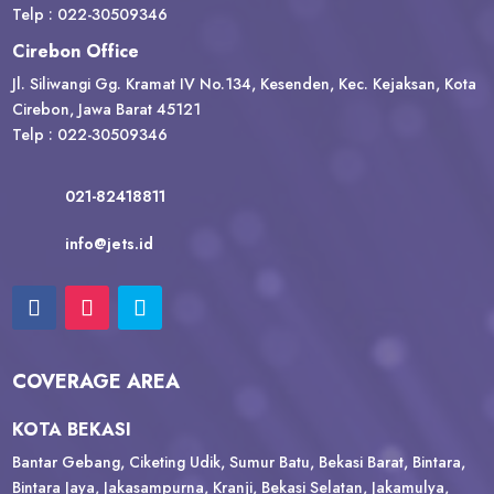
Telp : 022-30509346
Cirebon Office
Jl. Siliwangi Gg. Kramat IV No.134, Kesenden, Kec. Kejaksan, Kota
Cirebon, Jawa Barat 45121
Telp : 022-30509346
021-82418811
info@jets.id
COVERAGE AREA
KOTA BEKASI
Bantar Gebang, Ciketing Udik, Sumur Batu, Bekasi Barat, Bintara,
Bintara Jaya, Jakasampurna, Kranji, Bekasi Selatan, Jakamulya,