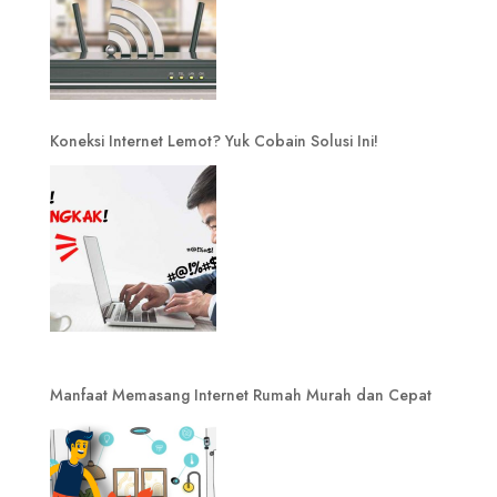
Koneksi Internet Lemot? Yuk Cobain Solusi Ini!
Manfaat Memasang Internet Rumah Murah dan Cepat