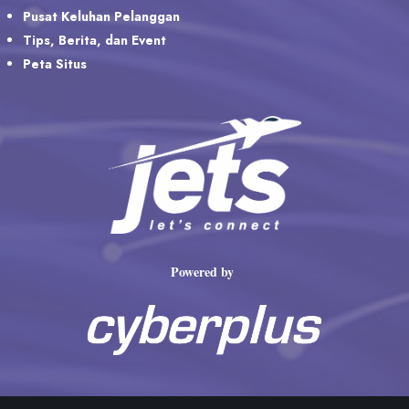
Pusat Keluhan Pelanggan
Tips, Berita, dan Event
Peta Situs
Powered by