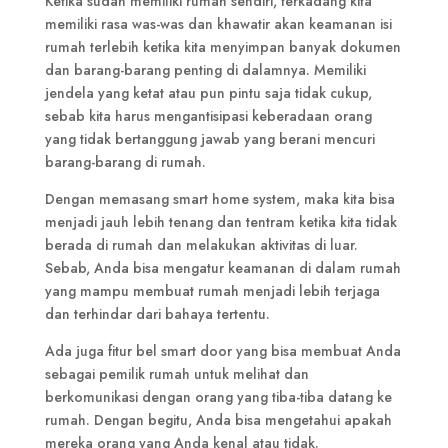
Ketika sudah memiliki rumah sendiri, terkadang kita
memiliki rasa was-was dan khawatir akan keamanan isi
rumah terlebih ketika kita menyimpan banyak dokumen
dan barang-barang penting di dalamnya. Memiliki
jendela yang ketat atau pun pintu saja tidak cukup,
sebab kita harus mengantisipasi keberadaan orang
yang tidak bertanggung jawab yang berani mencuri
barang-barang di rumah.
Dengan memasang smart home system, maka kita bisa
menjadi jauh lebih tenang dan tentram ketika kita tidak
berada di rumah dan melakukan aktivitas di luar.
Sebab, Anda bisa mengatur keamanan di dalam rumah
yang mampu membuat rumah menjadi lebih terjaga
dan terhindar dari bahaya tertentu.
Ada juga fitur bel smart door yang bisa membuat Anda
sebagai pemilik rumah untuk melihat dan
berkomunikasi dengan orang yang tiba-tiba datang ke
rumah. Dengan begitu, Anda bisa mengetahui apakah
mereka orang yang Anda kenal atau tidak.